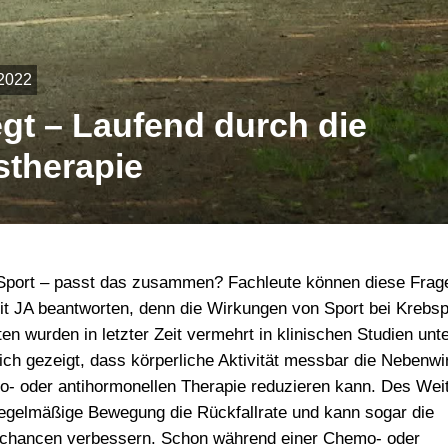
 2022
gt – Laufend durch die
stherapie
Sport – passt das zusammen? Fachleute können diese Frag
it JA beantworten, denn die Wirkungen von Sport bei Krebsp
ten wurden in letzter Zeit vermehrt in klinischen Studien unt
ich gezeigt, dass körperliche Aktivität messbar die Nebenw
o- oder antihormonellen Therapie reduzieren kann. Des Wei
regelmäßige Bewegung die Rückfallrate und kann sogar die
chancen verbessern. Schon während einer Chemo- oder